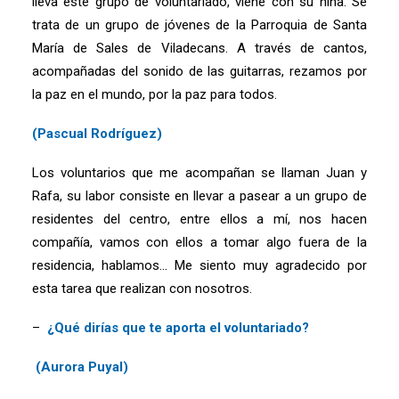
lleva este grupo de voluntariado, viene con su niña. Se
trata de un grupo de jóvenes de la Parroquia de Santa
María de Sales de Viladecans. A través de cantos,
acompañadas del sonido de las guitarras, rezamos por
la paz en el mundo, por la paz para todos.
(Pascual Rodríguez)
Los voluntarios que me acompañan se llaman Juan y
Rafa, su labor consiste en llevar a pasear a un grupo de
residentes del centro, entre ellos a mí, nos hacen
compañía, vamos con ellos a tomar algo fuera de la
residencia, hablamos… Me siento muy agradecido por
esta tarea que realizan con nosotros.
–
¿Qué dirías que te aporta el voluntariado?
(Aurora Puyal)