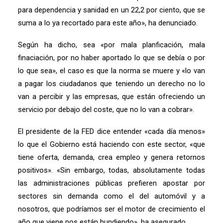
para dependencia y sanidad en un 22,2 por ciento, que se
suma a lo ya recortado para este año», ha denunciado.
Según ha dicho, sea «por mala planficación, mala
finaciación, por no haber aportado lo que se debía o por
lo que sea», el caso es que la norma se muere y «lo van
a pagar los ciudadanos que teniendo un derecho no lo
van a percibir y las empresas, que están ofreciendo un
servicio por debajo del coste, que no lo van a cobrar».
El presidente de la FED dice entender «cada día menos»
lo que el Gobierno está haciendo con este sector, «que
tiene oferta, demanda, crea empleo y genera retornos
positivos». «Sin embargo, todas, absolutamente todas
las administraciones públicas prefieren apostar por
sectores sin demanda como el del automóvil y a
nosotros, que podríamos ser el motor de crecimiento el
año que viene nos están hundiendo», ha asegurado.