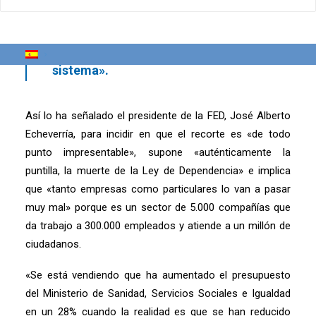
Dependencia (SAAD), que reduce en 200
millones la dotación del nivel mínimo,
supondrá de facto «la muerte del
sistema».
Así lo ha señalado el presidente de la FED, José Alberto
Echeverría, para incidir en que el recorte es «de todo
punto impresentable», supone «auténticamente la
puntilla, la muerte de la Ley de Dependencia» e implica
que «tanto empresas como particulares lo van a pasar
muy mal» porque es un sector de 5.000 compañías que
da trabajo a 300.000 empleados y atiende a un millón de
ciudadanos.
«Se está vendiendo que ha aumentado el presupuesto
del Ministerio de Sanidad, Servicios Sociales e Igualdad
en un 28% cuando la realidad es que se han reducido