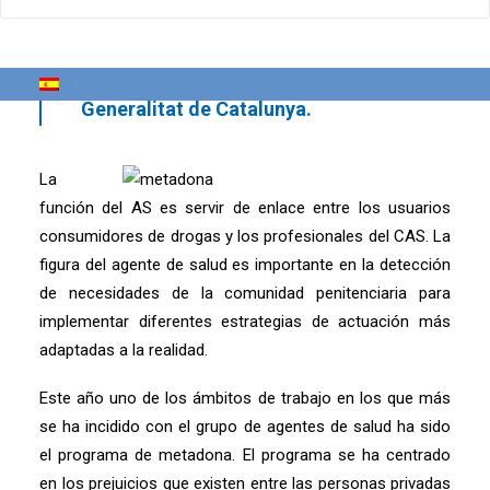
Drogodependiente (XAD), gestionado
por FSC y financiado por el CATSALUT
del Departament de Salut de la
Generalitat de Catalunya.
La
función del AS es servir de enlace entre los usuarios
consumidores de drogas y los profesionales del CAS. La
figura del agente de salud es importante en la detección
de necesidades de la comunidad penitenciaria para
implementar diferentes estrategias de actuación más
adaptadas a la realidad.
Este año uno de los ámbitos de trabajo en los que más
se ha incidido con el grupo de agentes de salud ha sido
el programa de metadona. El programa se ha centrado
en los prejuicios que existen entre las personas privadas