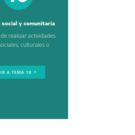
 social y comunitaria
 de realizar actividades
 sociales, culturales o
IR A TEMA 10