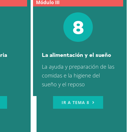
Módulo III
8
ria
La alimentación y el sueño
La ayuda y preparación de las
comidas e la higiene del
sueño y el reposo
IR A TEMA 8