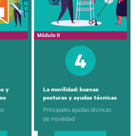
Módulo II
4
os y
La movilidad: buenas
cos
posturas y ayudas técnicas
os
Principales ayudas técnicas
de movilidad