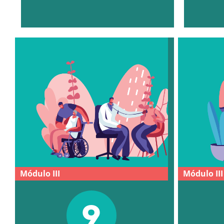
Módulo III
Módulo III
9