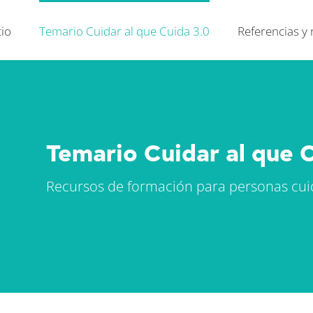
cio
Temario Cuidar al que Cuida 3.0
Referencias y
Temario Cuidar al que 
Recursos de formación para personas cu