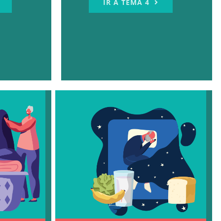
IR A TEMA 4