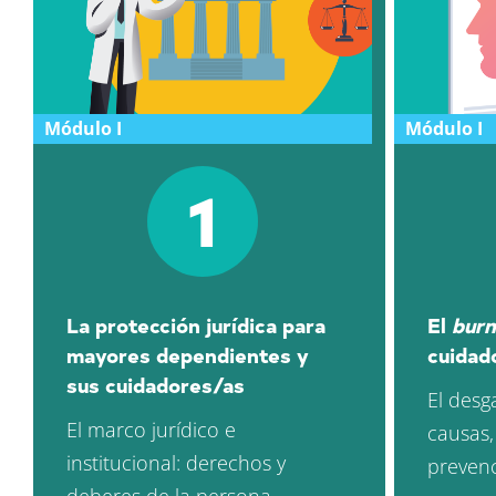
Módulo I
Módulo I
1
La protección jurídica para
El
burn
mayores dependientes y
cuidad
sus cuidadores/as
El desg
El marco jurídico e
causas,
institucional: derechos y
preven