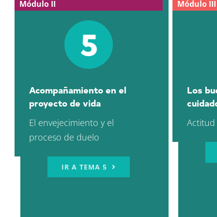
Módulo II
Módulo III
5
Acompañamiento en el
Los bu
proyecto de vida
cuidad
El envejecimiento y el
Actitud
proceso de duelo
IR A TEMA 5