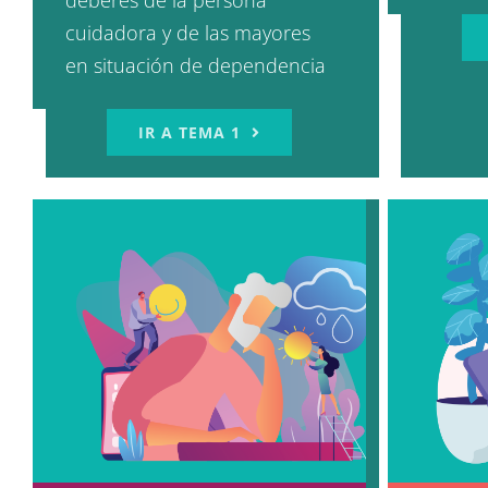
deberes de la persona
cuidadora y de las mayores
en situación de dependencia
IR A TEMA 1