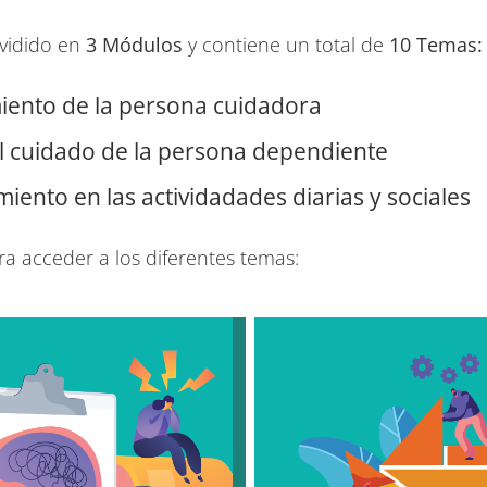
ividido en
3 Módulos
y contiene un total de
10 Temas:
iento de la persona cuidadora
 cuidado de la persona dependiente
nto en las actividadades diarias y sociales
a acceder a los diferentes temas: