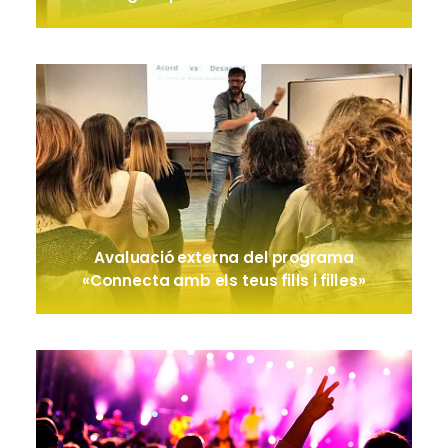
Avaluació externa del programa
«Connecta amb els teus fills i filles»