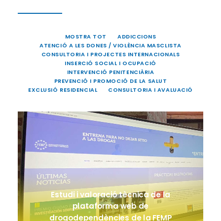
MOSTRA TOT
ADDICCIONS
ATENCIÓ A LES DONES / VIOLÈNCIA MASCLISTA
CONSULTORIA I PROJECTES INTERNACIONALS
INSERCIÓ SOCIAL I OCUPACIÓ
INTERVENCIÓ PENITENCIÀRIA
PREVENCIÓ I PROMOCIÓ DE LA SALUT
EXCLUSIÓ RESIDENCIAL
CONSULTORIA I AVALUACIÓ
Estudi i valoració tècnica de la
plataforma web de
drogodependències de la FEMP