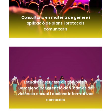
Consultoria en matèria de gènere i
aplicació de plans i protocols
comunitaris
Estudi de recursos disponibles a
Barcelona per atenció de víctimes de
violència sexual i accions informatives
connexes